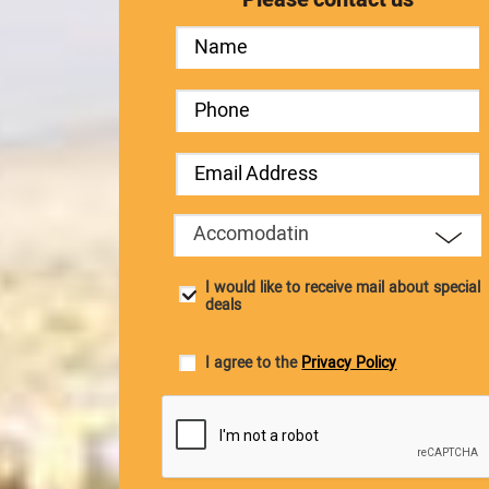
Accomodatin
I would like to receive mail about special
deals
I agree to the
Privacy Policy