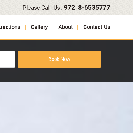
972
8-6535777
Please Call Us :
-
tractions
Gallery
About
Contact Us