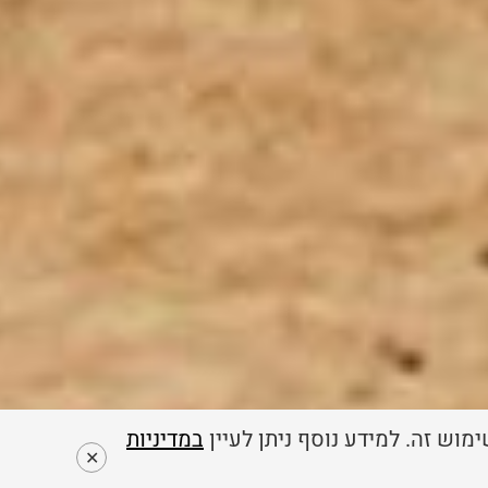
במדיניות
✕