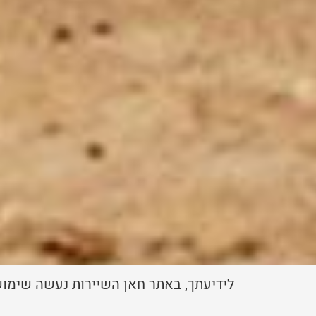
לידיעתך, באתר חאן השיי Cookie. המשך גלישה באתר מהווה הסכמה לשימוש זה. למידע נוסף ניתן לעיין