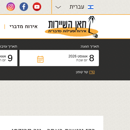
עברית
אירוח מדברי
תאריך הגעה:
תאריך עזיבה
9
8
אוגוסט 2026
אוגוסט
יום שבת
יום ר
קוד קופון: