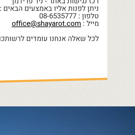
רכז נגישות באתר - ניר פרידמן
ניתן לפנות אליו באמצעים הבאים :
טלפון : 08-6535777
מייל :
office@shayarot.com
לכל שאלה אנחנו עומדים לרשותכ