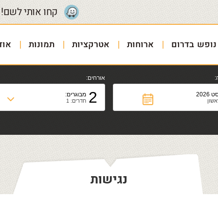
קחו אותי לשם!
נופש בדרום
ארוחות
אטרקציות
תמונות
אוד
:
אורחים:
2
 2026
מבוגרים:
אשון
חדרים: 1
נגישות