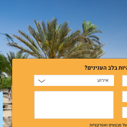
יות בלב הענינים?
אירוע